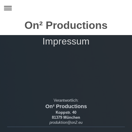
On² Productions
Impressum
Verantwortlich:
On² Productions
Koppstr. 40
81379 München
produktion
@on2.eu